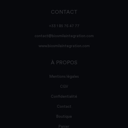
CONTACT
+33 1 85 76 47 77
contact@biosmileintegration.com
www.biosmileintegration.com
À PROPOS
Mentions légales
CGV
Confidentialité
Contact
Boutique
Panier