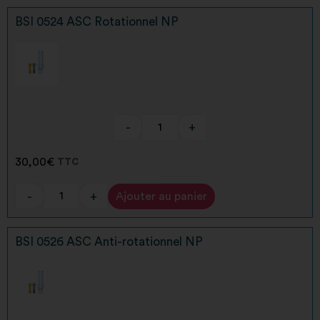
BSI 0524 ASC Rotationnel NP
-
+
30,00
€
TTC
-
+
Ajouter au panier
Alternative:
BSI 0526 ASC Anti-rotationnel NP