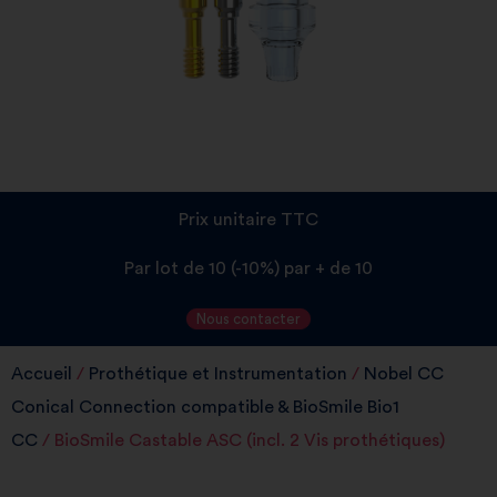
Prix unitaire TTC
Par lot de 10 (-10%) par + de 10
Nous contacter
Accueil
/
Prothétique et Instrumentation
/
Nobel CC
Conical Connection compatible & BioSmile Bio1
CC
/ BioSmile Castable ASC (incl. 2 Vis prothétiques)