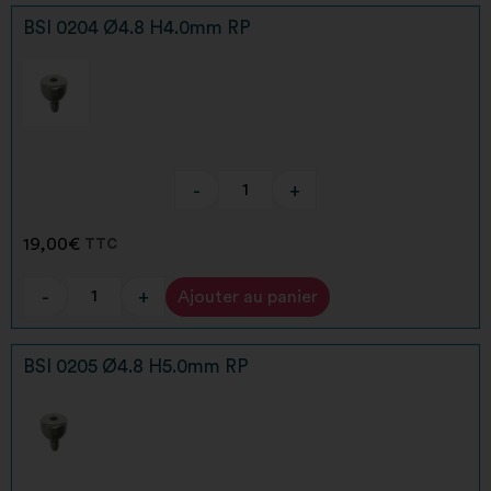
BSI 0204 Ø4.8 H4.0mm RP
-
+
19,00
€
TTC
-
+
Ajouter au panier
Alternative:
BSI 0205 Ø4.8 H5.0mm RP