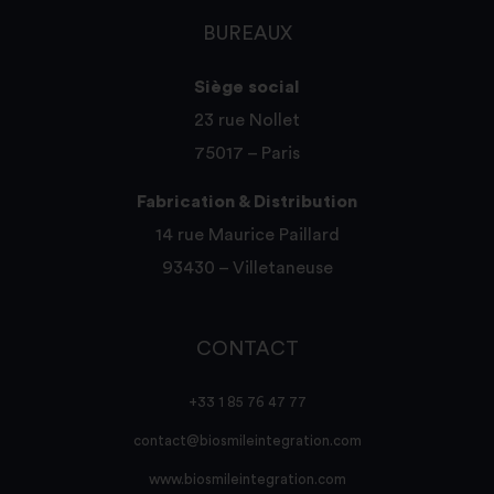
BUREAUX
Siège social
23 rue Nollet
75017 – Paris
Fabrication & Distribution
14 rue Maurice Paillard
93430 – Villetaneuse
CONTACT
+33 1 85 76 47 77
contact@biosmileintegration.com
www.biosmileintegration.com