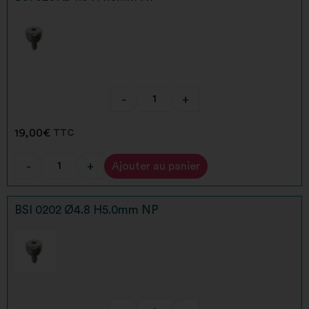
-
+
19,00
€
TTC
-
+
Ajouter au panier
Alternative:
BSI 0202 Ø4.8 H5.0mm NP