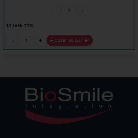
-
+
19,00
€
TTC
-
+
Ajouter au panier
Alternative: