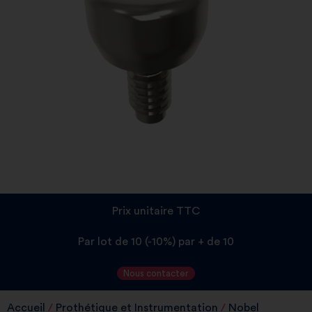
Prix unitaire TTC
Par lot de 10 (-10%) par + de 10
Nous contacter
Accueil
/
Prothétique et Instrumentation
/
Nobel