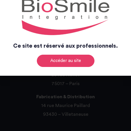
Ce site est réservé aux professionnels.
BUREAUX
Accéder au site
Siège social
23 rue Nollet
75017 – Paris
Fabrication & Distribution
14 rue Maurice Paillard
93430 – Villetaneuse