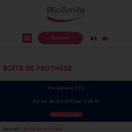
Boutique
BOÎTE DE PROTHÈSE
Prix unitaire TTC
Par lot de 10 (-10%) par + de 10
Nous contacter
Accueil
/ Boîte de prothèse