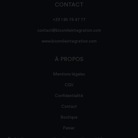
CONTACT
+33 1 85 76 47 77
contact@biosmileintegration.com
www.biosmileintegration.com
À PROPOS
Mentions légales
CGV
Confidentialité
Contact
Boutique
Panier