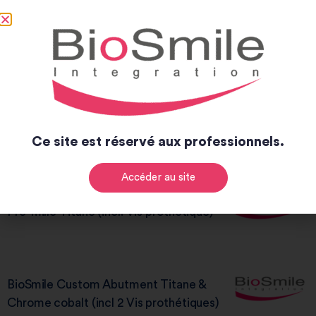
Vis prothétique Standard et ASC Titane
Pré-mille Chrome-cobalt (incl. Vis
prothétique)
Ce site est réservé aux professionnels.
Accéder au site
Pré-mille Titane (incl. Vis prothétique)
BioSmile Custom Abutment Titane &
Chrome cobalt (incl 2 Vis prothétiques)