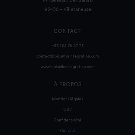
14 rue Maurice Paillard
93430 – Villetaneuse
CONTACT
+33 1 85 76 47 77
contact@biosmileintegration.com
www.biosmileintegration.com
À PROPOS
Mentions légales
CGV
Confidentialité
Contact