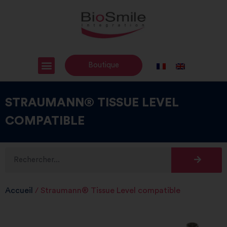
Boutique
STRAUMANN® TISSUE LEVEL
COMPATIBLE
Accueil
/ Straumann® Tissue Level compatible