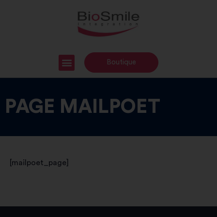
Boutique
PAGE MAILPOET
[mailpoet_page]