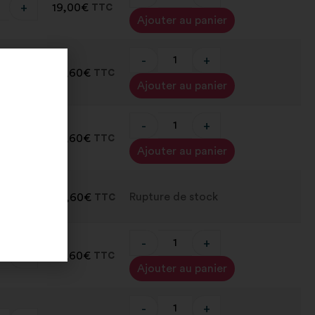
+
19,00
€
TTC
Alternative:
Ajouter au panier
-
+
+
33,60
€
TTC
Alternative:
Ajouter au panier
-
+
+
33,60
€
TTC
Alternative:
Ajouter au panier
e stock
Rupture de stock
45,60
€
TTC
-
+
+
33,60
€
TTC
Alternative:
Ajouter au panier
-
+