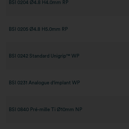
BSI 0204 Ø4.8 H4.0mm RP
BSI 0205 Ø4.8 H5.0mm RP
BSI 0242 Standard Unigrip™ WP
BSI 0231 Analogue d'implant WP
BSI 0840 Pré-mille Ti Ø10mm NP