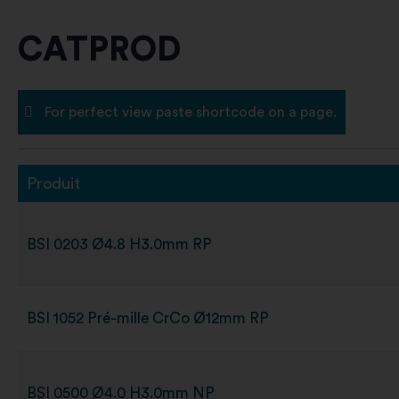
CATPROD
For perfect view paste shortcode on a page.
Produit
BSI 0203 Ø4.8 H3.0mm RP
BSI 1052 Pré-mille CrCo Ø12mm RP
BSI 0500 Ø4.0 H3.0mm NP